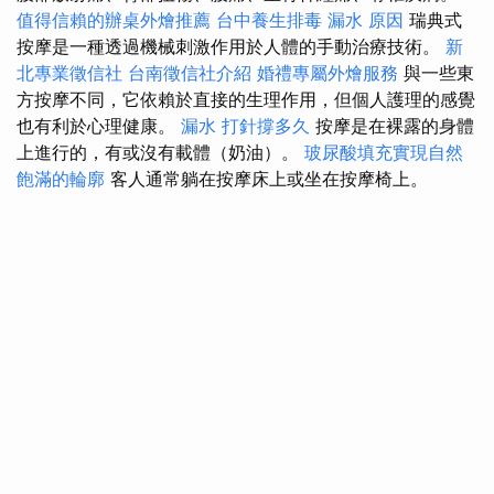
值得信賴的辦桌外燴推薦
台中養生排毒
漏水 原因
瑞典式
按摩是一種透過機械刺激作用於人體的手動治療技術。
新
北專業徵信社
台南徵信社介紹
婚禮專屬外燴服務
與一些東
方按摩不同，它依賴於直接的生理作用，但個人護理的感覺
也有利於心理健康。
漏水 打針撐多久
按摩是在裸露的身體
上進行的，有或沒有載體（奶油）。
玻尿酸填充實現自然
飽滿的輪廓
客人通常躺在按摩床上或坐在按摩椅上。