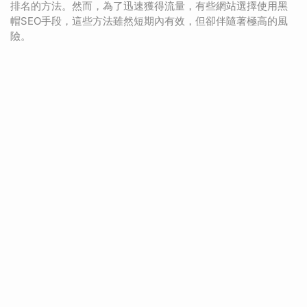
排名的方法。然而，為了迅速獲得流量，有些網站選擇使用黑
帽SEO手段，這些方法雖然短期內有效，但卻伴隨著極高的風
險。