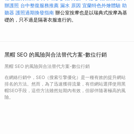
辦護照
台中整復服務推薦
漏水 原因
宜蘭特色外燴體驗
助
聽器
護照過期換發指南
辦公室按摩也是以瑞典式按摩為基
礎的，只不過是隔著衣服進行的。
黑帽 SEO 的風險與合法替代方案-數位行銷
黑帽 SEO 的風險與合法替代方案-數位行銷
在網絡行銷中，SEO（搜索引擎優化）是一種有效的提升網站
排名的方法。然而，為了迅速獲得流量，有些網站選擇使用黑
帽SEO手段，這些方法雖然短期內有效，但卻伴隨著極高的風
險。