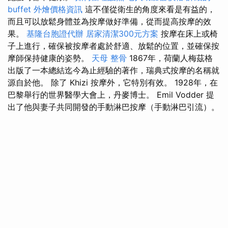
buffet 外燴價格資訊
這不僅從衛生的角度來看是有益的，
而且可以放鬆身體並為按摩做好準備，從而提高按摩的效
果。
基隆台胞證代辦
居家清潔300元方案
按摩在床上或椅
子上進行，確保被按摩者處於舒適、放鬆的位置，並確保按
摩師保持健康的姿勢。
天母 整骨
1867年，荷蘭人梅茲格
出版了一本總結迄今為止經驗的著作，瑞典式按摩的名稱就
源自於他。 除了 Khizi 按摩外，它特別有效。 1928年，在
巴黎舉行的世界醫學大會上，丹麥博士。 Emil Vodder 提
出了他與妻子共同開發的手動淋巴按摩（手動淋巴引流）。