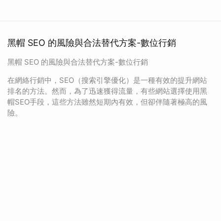
黑帽 SEO 的風險與合法替代方案-數位行銷
黑帽 SEO 的風險與合法替代方案-數位行銷
在網絡行銷中，SEO（搜索引擎優化）是一種有效的提升網站
排名的方法。然而，為了迅速獲得流量，有些網站選擇使用黑
帽SEO手段，這些方法雖然短期內有效，但卻伴隨著極高的風
險。