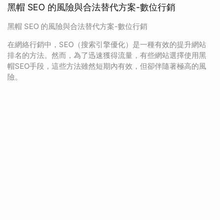
黑帽 SEO 的風險與合法替代方案-數位行銷
黑帽 SEO 的風險與合法替代方案-數位行銷
在網絡行銷中，SEO（搜索引擎優化）是一種有效的提升網站
排名的方法。然而，為了迅速獲得流量，有些網站選擇使用黑
帽SEO手段，這些方法雖然短期內有效，但卻伴隨著極高的風
險。