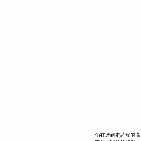
仍在達到史詩般的高