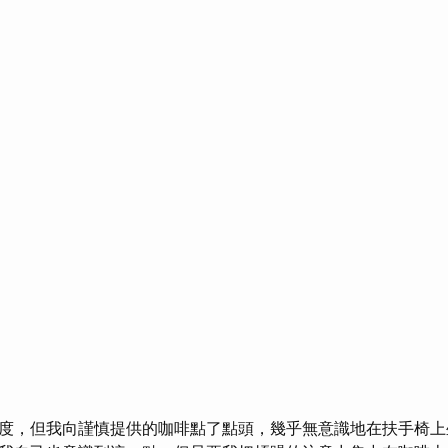
度，但我向謹慎提供的咖啡點了點頭，幾乎無意識地在扶手椅上