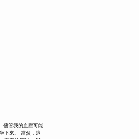
儘管我的血壓可能
坐下來。 當然，這